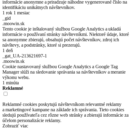
informácie anonymne a priradzuje náhodne vygenerované číslo na
identifikáciu unikátnych návštevníkov.
1 rok 1 mesiac
_gid
.moowin.sk
Tento cookie je inštalovaný službou Google Analytics a ukladá
informácie o používaní stránky návštevníkmi. Niektoré údaje, ktoré
sa anonymne zbierajú, obsahujú počet návštevníkov, zdroj ich
návštevy, a podstránky, ktoré si prezerajú.
1 deň
_gat_UA-213621697-1
.moowin.sk
Cookie nastavovaný službou Google Analytics a Google Tag
Manager slúži na sledovanie správania sa návštevníkov a meranie
výkonu webu.
1 minúta
Reklamné
Reklamné cookies poskytujú návštevníkom relevantné reklamy
a marketingové kampane na základe ich správania. Tieto cookies
sledujú používateľa cez rôzne web stránky a zbierajú informácie za
účelom personalizácie reklamy.
Zobraziť viac