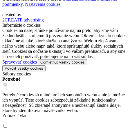
podmienky
.
Nastavenia cookies.
created by
2CREATE advertising
Informácie o cookies
Cookies na našej stránke používame najmä preto, aby sme vám
zjednodušili a spríjemnili prezeranie webu. Okrem takýchto cookies
ukladáme aj také, ktoré slúžia na analýzu za účelom zlepšovania
nášho webu alebo napr. také, ktoré sprístupňujú služby sociálnych
sietí. Cookies sa dočasne ukladajú vo vašom prehliadači, a aby sme
ich vedeli používať, potrebujeme na to váš súhlas.
Spravovať cookies
Odmietnuť všetky cookies
Povoliť všetky cookies
Súbory cookies
Potrebné
Potrebné cookies sú nutné pre beh samotného webu a nie je možné
ich vypnúť. Tieto cookies zabezpečujú základné funkcionality
a bezpečnosť. Sú zbierané anonymne a neobsahujú žiadne údaje,
ktoré by identifikovali návštevníka webu.
Zobraziť viac